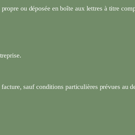
propre ou déposée en boîte aux lettres à titre com
treprise.
 facture, sauf conditions particulières prévues au d