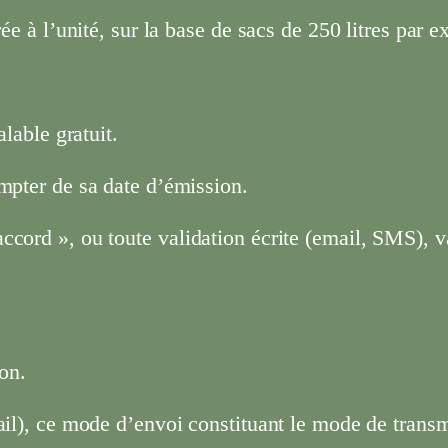
rée à l’unité, sur la base de sacs de 250 litres par 
alable gratuit.
mpter de sa date d’émission.
ccord », ou toute validation écrite (email, SMS), 
ion.
ail), ce mode d’envoi constituant le mode de transm