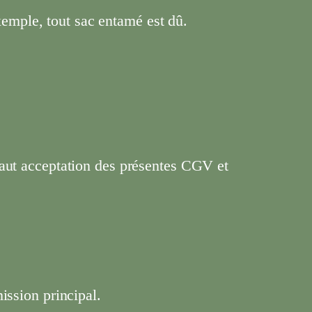
exemple, tout sac entamé est dû.
vaut acceptation des présentes CGV et
ission principal.