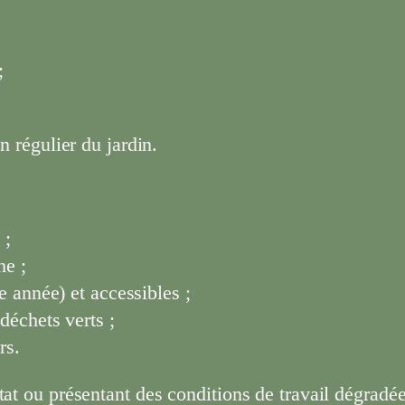
;
n régulier du jardin.
 ;
he ;
 année) et accessibles ;
échets verts ;
rs.
tat ou présentant des conditions de travail dégradée