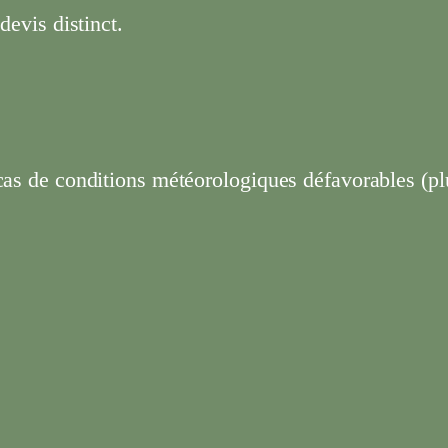
devis distinct.
cas de conditions météorologiques défavorables (plui