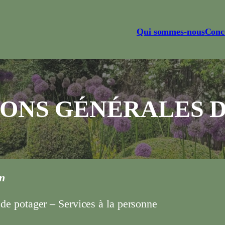
Qui sommes-nous
Conc
ONS GÉNÉRALES 
on
t de potager – Services à la personne