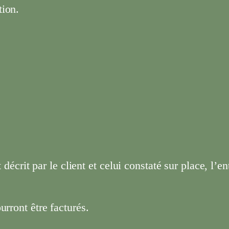
tion.
 décrit par le client et celui constaté sur place, l’e
urront être facturés.