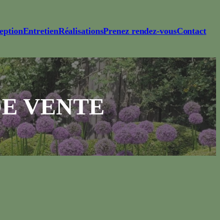
eption
Entretien
Réalisations
Prenez rendez-vous
Contact
DE VENTE